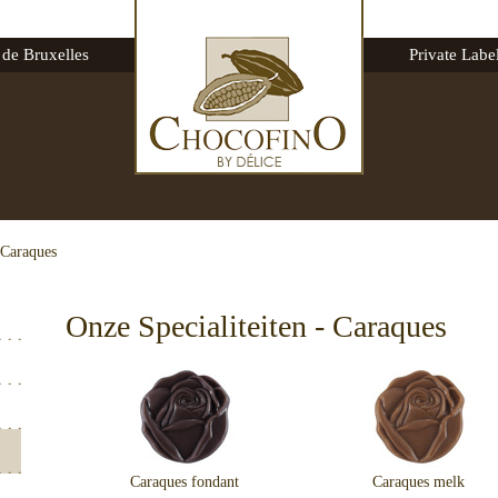
 de Bruxelles
Private Labe
Caraques
Onze Specialiteiten - Caraques
Caraques fondant
Caraques melk