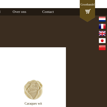
Groothandel
l
Over ons
Contact
Caraques wit