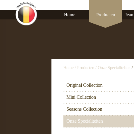
Home
Producten
Jean
Home
/
Producten
/
Onze Specialiteiten
/
Original Collection
Mini Collection
Seasons Collection
Onze Specialiteiten